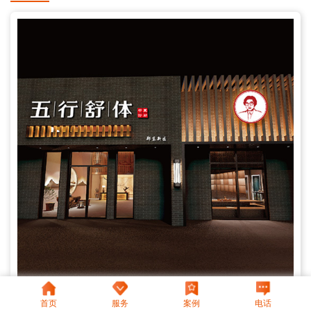
首页
服务
案例
电话
五行舒体―古法透敷健康定制家全案