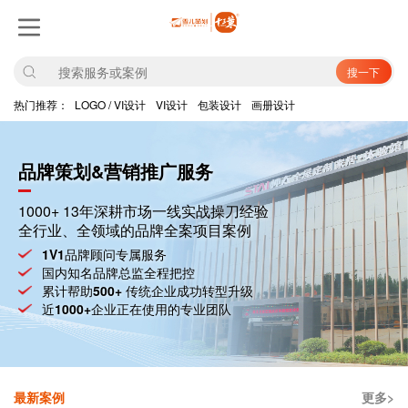
搜一下
热门推荐：
LOGO / VI设计
VI设计
包装设计
画册设计
品牌策划&营销推广服务
1000+ 13年深耕市场一线实战操刀经验
全行业、全领域的品牌全案项目案例
1V1
品牌顾问专属服务
国内知名品牌总监全程把控
累计帮助
500+
传统企业成功转型升级
近
1000+
企业正在使用的专业团队
最新案例
更多>