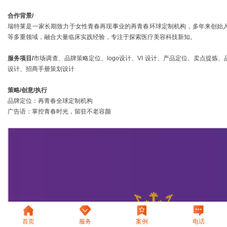
合作背景/
瑞特莱是一家长期致力于女性青春再现事业的再青春环球定制机构，多年来创始
等多重领域，融合大量临床实践经验，专注于探索医疗美容科技新知。
服务项目/
市场调查、品牌策略定位、logo设计、VI 设计、产品定位、卖点提
设计、招商手册策划设计
策略/创意/执行
品牌定位：再青春全球定制机构
广告语：掌控青春时光，留驻不老容颜
首页
服务
案例
电话