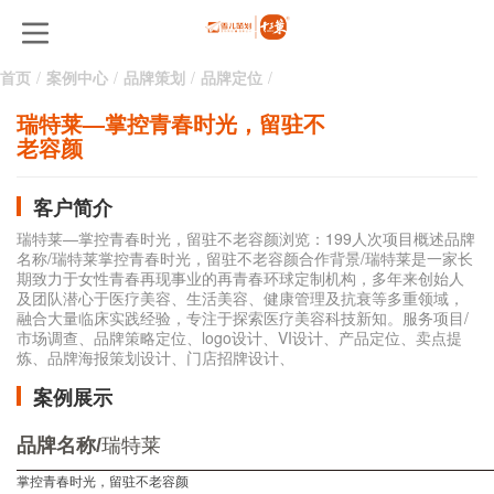
首页
案例中心
品牌策划
品牌定位
瑞特莱―掌控青春时光，留驻不
老容颜
客户简介
瑞特莱―掌控青春时光，留驻不老容颜浏览：199人次项目概述品牌
名称/瑞特莱掌控青春时光，留驻不老容颜合作背景/瑞特莱是一家长
期致力于女性青春再现事业的再青春环球定制机构，多年来创始人
及团队潜心于医疗美容、生活美容、健康管理及抗衰等多重领域，
融合大量临床实践经验，专注于探索医疗美容科技新知。服务项目/
市场调查、品牌策略定位、logo设计、VI设计、产品定位、卖点提
炼、品牌海报策划设计、门店招牌设计、
案例展示
品牌名称/
瑞特莱
掌控青春时光，留驻不老容颜