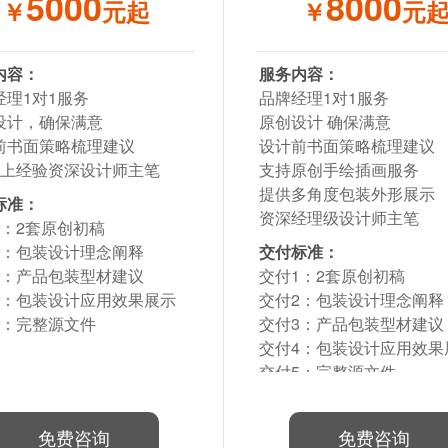
5000
8000
￥
元起
￥
元
内容：
服务内容：
经理1对1服务
品牌经理1对1服务
设计，确保满意
原创设计 确保满意
前书面策略梳理建议
设计前书面策略梳理建议
以上经验资深设计师主笔
支持原创手绘插画服务
提供多角度包装外形展示
标准：
资深经理级设计师主笔
1：2套原创初稿
2：包装设计理念阐释
交付标准：
3：产品包装型材建议
交付1：2套原创初稿
4：包装设计应用效果展示
交付2：包装设计理念阐释
5：完整源文件
交付3：产品包装型材建议
交付4：包装设计应用效果
交付5：完整源文件
免费咨询
免费咨询