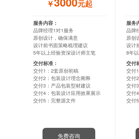
3000
￥
元起
服务内容：
服务
品牌经理1对1服务
品牌
原创设计，确保满意
原创
设计前书面策略梳理建议
设计
5年以上经验资深设计师主笔
8年
交付标准：
交付
交付1：2套原创初稿
交付
交付2：包装设计理念阐释
交付
交付3：产品包装型材建议
交付
交付4：包装设计应用效果展示
交付
交付5：完整源文件
交付
免费咨询