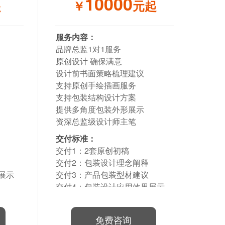
10000
起
￥
元起
服务内容：
品牌总监1对1服务
原创设计 确保满意
设计前书面策略梳理建议
支持原创手绘插画服务
支持包装结构设计方案
提供多角度包装外形展示
资深总监级设计师主笔
交付标准：
交付1：2套原创初稿
交付2：包装设计理念阐释
展示
交付3：产品包装型材建议
交付4：包装设计应用效果展示
交付5：完整源文件
免费咨询