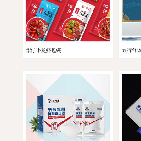
华仔小龙虾包装
五行舒