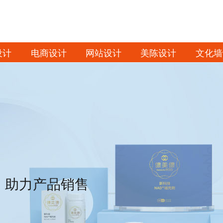
设计
电商设计
网站设计
美陈设计
文化墙
，助力产品销售