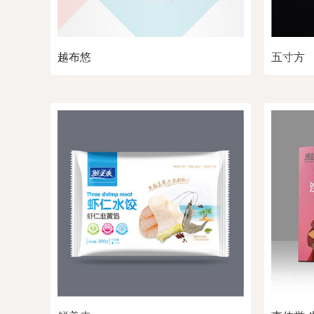
越布悠
五寸方