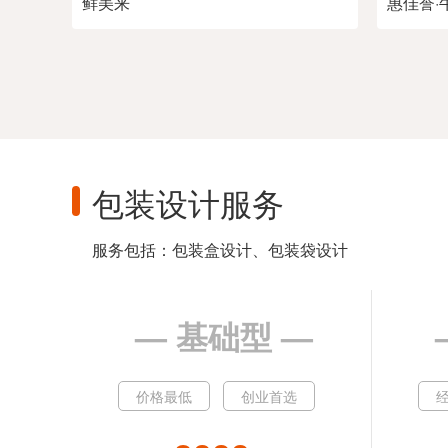
鲜美来
惠佳誉·
包装设计服务
服务包括：包装盒设计、包装袋设计
— 基础型 —
价格最低
创业首选