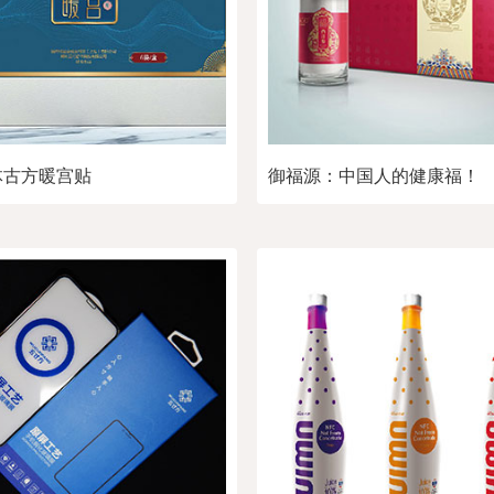
体古方暖宫贴
御福源：中国人的健康福！