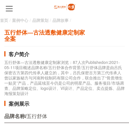
首页
案例中心
品牌策划
品牌故事
五行舒体―古法透敷健康定制家
全案
客户简介
五行舒体―古法透敷健康定制家浏览：87人次Publishedon:2021-
05-11项目概述品牌名称/五行舒体合作背景/五行舒体品牌是由吕氏
保密古方第四代传承人建立的，其中，吕氏保密古方第三代传承人
曾以家族秘方与河南羚锐制药有限公司合作，联合推出了“骨质增生
一贴灵”产品，产品延续至今仍是公司的明星产品。服务项目/市场调
查、品牌策略定位、logo设计、VI设计、产品定位、卖点提炼、品牌
海报策划设计
案例展示
品牌名称/
五行舒体