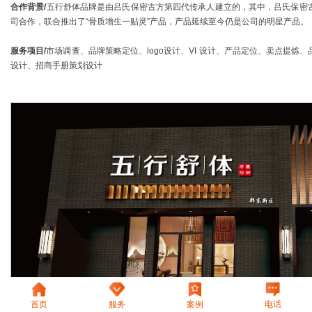
合作背景/
五行舒体品牌是由吕氏保密古方第四代传承人建立的，其中，吕氏保密
司合作，联合推出了“骨质增生一贴灵”产品，产品延续至今仍是公司的明星产品。
服务项目/
市场调查、品牌策略定位、logo设计、VI 设计、产品定位、卖点提
设计、招商手册策划设计
首页
服务
案例
电话