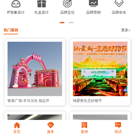
IP形象设计
礼盒设计
品牌定位
品牌营销
品牌命名
热门案例
更多>
银基广场-衣马当先 福运开
纳爱斯生态好物节
首页
服务
案例
电话